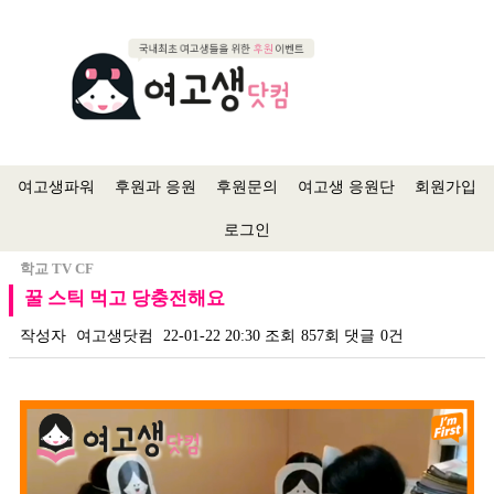
여고생파워
후원과 응원
후원문의
여고생 응원단
회원가입
로그인
학교 TV CF
꿀 스틱 먹고 당충전해요
작성자
여고생닷컴
22-01-22 20:30
조회
857회
댓글
0건