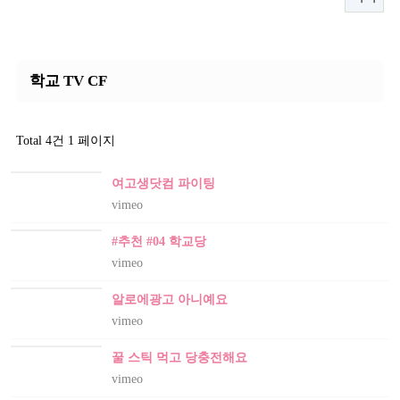
학교 TV CF
Total 4건
1 페이지
여고생닷컴 파이팅
vimeo
#추천 #04 학교당
vimeo
알로에광고 아니예요
vimeo
꿀 스틱 먹고 당충전해요
vimeo