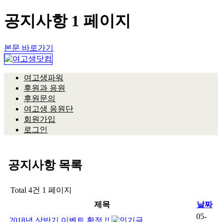
공지사항 1 페이지
본문 바로가기
여고생파워
후원과 응원
후원문의
여고생 응원단
회원가입
로그인
공지사항
목록
Total 4건
1 페이지
제목
날짜
05-
2018년 상반기 이벤트 확정 !!