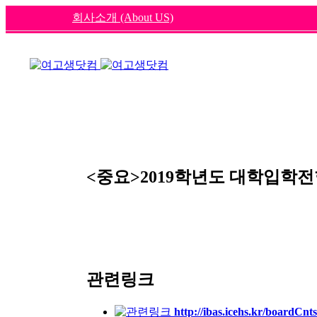
회사소개 (About US)
<중요>2019학년도 대학입학
관련링크
http://ibas.icehs.kr/board