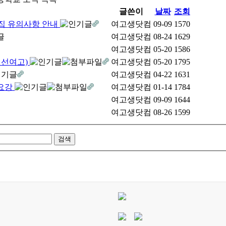
글쓴이
날짜
조회
모집 유의사항 안내
여고생닷컴
09-09
1570
여고생닷컴
08-24
1629
여고생닷컴
05-20
1586
진선여고)
여고생닷컴
05-20
1795
여고생닷컴
04-22
1631
형요강
여고생닷컴
01-14
1784
여고생닷컴
09-09
1644
여고생닷컴
08-26
1599