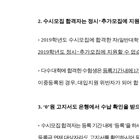
2.
수시모집 합격자는 정시
･
추가모집에 지원
◦
2019
학년도 수시모집에 합격한 자
(
일반대학
2019
학년도 정시
･
추가모집에 지원할 수 없
◦
다수 대학에 합격한 수험생은
등록기간 내에
1
이중등록된 경우
,
대입지원 위반자가 되어 
3.
‘0’
원 고지서도 은행에서 수납 확인을 받
◦
수시모집 합격자는 등록 기간 내에
‘
등록
’
을 하
등록금 면제 대상자
라도
고지서를 확인하시어 