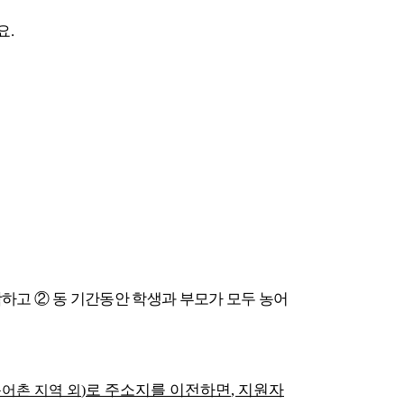
요
.
학하고
②
동 기간동안 학생과 부모가 모두 농어
로 주소지를 이전하면
,
지원자
어촌 지역 외
)