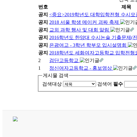
번호
제목
공지
<중요>2019학년도 대학입학전형 수시
공지
2018 서울 학생 메이커 괴짜 축제
공지
교외 과학 행사 및 대회 알림
공지
2016학년도 한양대 수시논술 기출문제(
공지
은광여고 - 3학년 학부모 입시설명회
공지
2018학년도 세화여자고등학교 입학전
2
검단고등학교
1
정신여자고등학교 - 홍보영상
게시물 검색
검색대상
검색어
필수