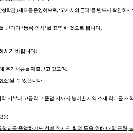
제도를 운영하므로
, ‘
고지서의 금액
’
을
반드시 확인하세
(‘
장학금
’)
을 받아야
‘
등록 의사
’
를 표명한 것으로 봅니다
.
인하시기 바랍니다
!
위해 추가서류를 제출받고 있으며
,
될 수 있습니다
.
취소
)
입학 시부터 고등학교 졸업 시까지
농어촌 지역 소재 학교를 재
 있음
학교를 졸업하기도 전에 전세권 확정 등을 위해 대학 근처
(
농