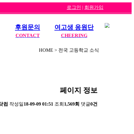
로그인
|
회원가입
후원문의
여고생 응원단
CONTACT
CHEERING
HOME > 전국 고등학교 소식
페이지 정보
닷컴
작성일
18-09-09 01:51
조회
1,569회
댓글
0건