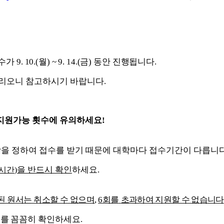
접수가
9. 10.(
월
) ~ 9. 14.(
금
)
동안 진행
됩니다
.
리오니 참고하시기 바랍니다
.
 지원가능 횟수에 유의하세요
!
상을 정하여 접수를 받기 때문에 대학마다 접수기간이 다릅니
을 반드시 확인
하세요
.
시간
)
 원서는 취소할 수 없으며
,
6
회를
초과하여 지원할 수 없습니다
위를
꼼꼼히 확인하세요
.