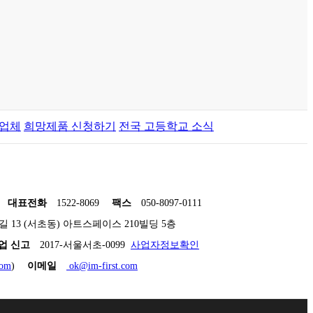
원업체
희망제품 신청하기
전국 고등학교 소식
대표전화
1522-8069
팩스
050-8097-0111
길 13 (서초동) 아트스페이스 210빌딩 5층
업 신고
2017-서울서초-0099
사업자정보확인
com
)
이메일
ok@im-first.com