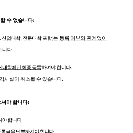
할 수 없습니다
!
는
등록
여부와 관계없이
,
산업대학
,
전문대학 포함
)
습니다
.
개 대학에만 최종 등록
하여야 합니다
.
합격사실이 취소될
수 있습니다
.
으셔야 합니다
!
셔야 합니다
.
등록금을 납부
하셔야 합니다
.